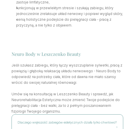
zastoje limfatyczne,
funkcjonują w przewlekłym stresie i szukają zabiegu, który 
jednocześnie zrelaksuje układ nerwowy i poprawi wygląd skóry,
cenią holistyczne podejście do pielęgnacji ciała - pracę z 
przyczyną, a nie tylko z objawem.
Neuro Body w Leszczenko Beauty
Jeśli szukasz zabiegu, który łączy wyszczuplanie sylwetki, pracę z 
powięzią i głęboką relaksację układu nerwowego - Neuro Body to 
odpowiedź na potrzeby ciała, które od dawna nie miało szansy 
wrócić do swojej naturalnej równowagi.
Umów się na konsultację w Leszczenko Beauty i sprawdź, jak 
Neurorehabilitacja Estetyczna może zmienić Twoje podejście do 
pielęgnacji ciała - bez walki, za to z pełnym poszanowaniem 
fizjologii Twojego organizmu.
Dlaczego większość zabiegów estetycznych działa tylko chwilowo? 
›